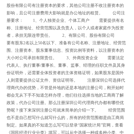
股份有限公司有注册资本的要求，其他公司注册不收注册资本的
影响，且公司注册费用大影响就是办公地址的租赁。 公司注
册要求： 1、个人独资企业、个体工商户 需要提供有名
称、注册地址、经营范围以及负责人，以个人或者家庭作为投资
者，承担无限连带责任。 2、有限公司、股份有限公司
要有股东2名以上50名以下、准备有公司名称、注册地址、经营范
围、注册资本、股东董事信息、投资比例等资料，以注册资本的
大小对公司承担有限责任。 3、外商投资企业 需要法定
代表人、执行董事/董事长、董事、监事、经理的任职文件及其身
份证明外，还需要全体投资者的主体资格证明，如果股东是国外
人则需要提供公证文件、资信证明等。 注册深圳公司选择代
理商代办的优势，不管是外地的还是本地的注册公司，刚开始时
都会无从下手不知道怎样办理，他们往往选择当地的工商商了解
政策，代办公司注册。那么注册深圳公司代理商代办都有哪些优
势呢？接下来深圳注册公司就来简单的介绍一下。 经营范围
也不是自己想写什么就写什么的，所有的经营范围都是由工商局
制定。如果真的不知道怎么写可以登录“国家统计局”官网，查看
《国民经济行业分类》填写，可以从中选择一种或多种小类、中