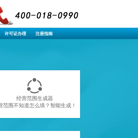
许可证办理
注册指南

经营范围生成器
营范围不知道怎么填？智能生成！