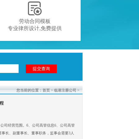

劳动合同模板
专业律所设计,免费提供
您当前的位置：
首页
>
临港注册公司
>
程
、公司经营范围。6、公司高管信息6、公司高管
董事长、副董事长、董事职务，监事会需要3人