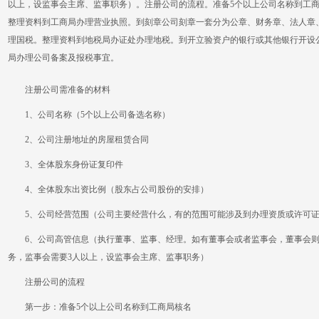
以上，设监事会主席、监事职务）。注册公司的流程。准备5个以上公司名称到工
整理资料到工商局办理营业执照。到刻章公司刻章一套分为公章、财务章、法人章
理国税。整理资料到地税局办证处办理地税。到开立验资户的银行或其他银行开设
局办理公司备案及报税事宜。
注册公司需准备的材料
1、公司名称（5个以上公司备选名称）
2、公司注册地址的房屋租赁合同
3、全体股东身份证复印件
4、全体股东出资比例（股东占公司股份的安排）
5、公司经营范围（公司主要经营什么，有的范围可能涉及到办理资质或许可
6、公司高管信息（执行董事、监事、经理。如有董事会或者监事会，董事会则需
务，监事会需要3人以上，设监事会主席、监事职务）
注册公司的流程
第一步：准备5个以上公司名称到工商局核名