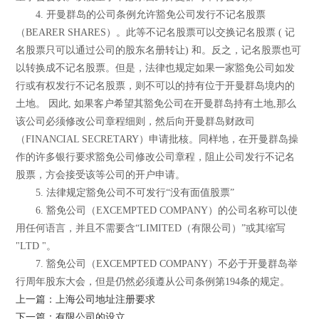
4. 开曼群岛的公司条例允许豁免公司发行不记名股票
（BEARER SHARES）。此等不记名股票可以交换记名股票 ( 记
名股票只可以通过公司的股东名册转让) 和。反之，记名股票也可
以转换成不记名股票。但是，法律也规定如果一家豁免公司如发
行或有权发行不记名股票，则不可以的持有位于开曼群岛境内的
土地。 因此, 如果客户希望其豁免公司在开曼群岛持有土地,那么
该公司必须修改公司章程细则，然后向开曼群岛财政司
（FINANCIAL SECRETARY）申请批核。同样地，在开曼群岛操
作的许多银行要求豁免公司修改公司章程，阻止公司发行不记名
股票，方会接受该等公司的开户申请。
5. 法律规定豁免公司不可发行“没有面值股票”
6. 豁免公司（EXCEMPTED COMPANY）的公司名称可以使
用任何语言，并且不需要含“LIMITED（有限公司）”或其缩写
"LTD "。
7. 豁免公司（EXCEMPTED COMPANY）不必于开曼群岛举
行周年股东大会，但是仍然必须遵从公司条例第194条的规定。
上一篇：上海公司地址注册要求
下一篇：有限公司的设立