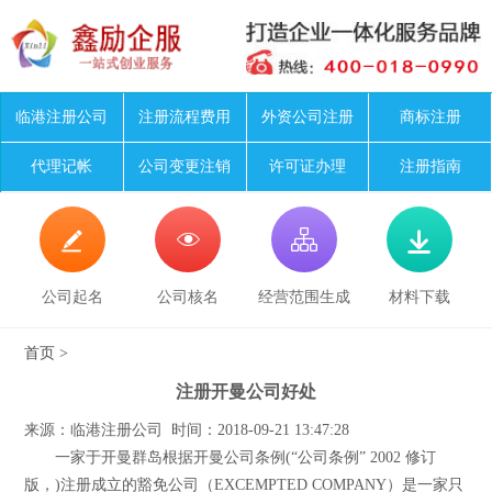
临港注册公司
注册流程费用
外资公司注册
商标注册
代理记帐
公司变更注销
许可证办理
注册指南




公司起名
公司核名
经营范围生成
材料下载
首页
>
注册开曼公司好处
来源：临港注册公司 时间：2018-09-21 13:47:28
一家于开曼群岛根据开曼公司条例(“公司条例” 2002 修订
版，)注册成立的豁免公司（EXCEMPTED COMPANY）是一家只