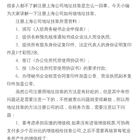
很多人都不了解注册上海公司地址挂靠是怎么一回事。今天小编
为大家讲解一下注册上海公司如何做地址挂靠。
注册上海公司地址挂靠所需资料：
1、填写《入驻商务秘书企业申报表》;
2、提供名称预先核准通知书或企业法人营业执照;
3、提供所有股东身份证复印件、法定代表人的身份证明复印
件及1寸彩照2张;
4、签订《办公住所托管使用协议书》;
5、按《办公住所托管使用协议书》的要求付款;
6、办理秘书企业租赁合同复印件加盖公章、营业执照副本复
印件加盖公章。
虽然公司注册用地址挂靠的方法是有好处的，但是其中有些
问题还是需要注意一下的，不然被查出问题就变得麻烦，所以用
地址挂靠的方法注册公司的话，在税务方面，需要注意以下问
题：
1、要考虑承担应缴的增值税.如果没有进项增值税票,可协商
支付多少个百分比的增值税给挂靠公司,之后不需要再核算每笔业
务所产生的增值税了;