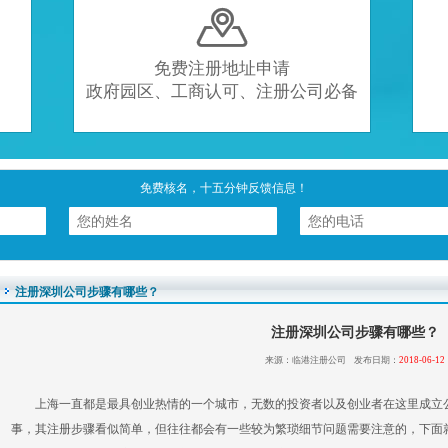

免费注册地址申请
政府园区、工商认可、注册公司必备
免费核名，十五分钟反馈信息！
注册深圳公司步骤有哪些？
注册深圳公司步骤有哪些？
来源：临港注册公司 发布日期：
2018-06-12
上海一直都是最具创业热情的一个城市，无数的投资者以及创业者在这里成立
事，其注册步骤看似简单，但往往都会有一些较为繁琐细节问题需要注意的，下面