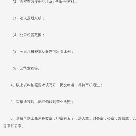
（2）真实有效注册地址及证明证件材料；
（3）法人及股东明；
（4）公司经营范围；
（5）公司注册资本及股东的出资比例；
（6）公司章程等。
4、以上资料按照要求填写好，提交申请，等待审核通过；
5、审核通过后，就可领取到营业执照；
6、然后再到工商局备案章，印章有五个：法人章，财务章，公章，发票章，合
务章和公章。