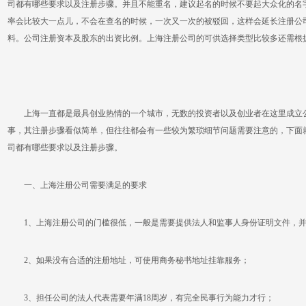
司都有哪些要求以及注册步骤。并且不能重名，建议起名的时候不要起大众化的名
率会比较大一点儿，不会在查名的时候，一次又一次的被驳回，这样会延长注册公
料。公司注册资本及股东的出资比例。上海注册公司的可供选择类型比较多还需根
上海一直都是最具创业热情的一个城市，无数的投资者以及创业者在这里成立公
事，其注册步骤看似简单，但往往都会有一些较为繁琐细节问题需要注意的，下面
司都有哪些要求以及注册步骤。
一、上海注册公司需要满足的要求
1、上海注册公司的门槛很低，一般是需要提供法人和监事人身份证明文件，并
2、如果没有合适的注册地址，可使用商务秘书地址挂靠服务；
3、担任公司的法人代表需要年满18周岁，有完全民事行为能力才行；