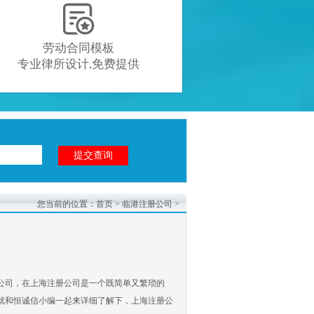

劳动合同模板
专业律所设计,免费提供
您当前的位置：
首页
>
临港注册公司
>
公司，在上海注册公司是一个既简单又繁琐的
就和恒诚信小编一起来详细了解下，上海注册公