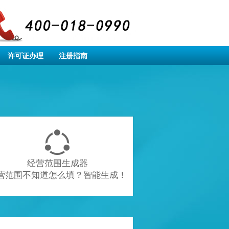
许可证办理
注册指南

经营范围生成器
营范围不知道怎么填？智能生成！