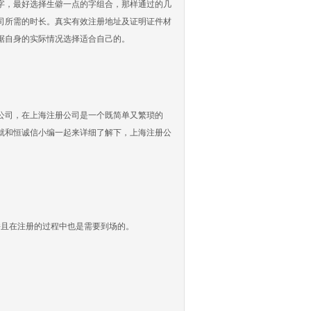
字，最好选择生僻一点的字组合，那样通过的几
司所需的时长。真实有效注册地址及证明证件材
据自身的实际情况选择适合自己的。
司，在上海注册公司是一个既简单又繁琐的
就和恒诚信小编一起来详细了解下，上海注册公
且在注册的过程中也是需要到场的。